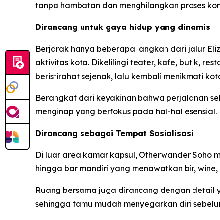
tanpa hambatan dan menghilangkan proses konve
Dirancang untuk gaya hidup yang dinamis
Berjarak hanya beberapa langkah dari jalur E
aktivitas kota. Dikelilingi teater, kafe, butik
beristirahat sejenak, lalu kembali menikmati 
Berangkat dari keyakinan bahwa perjalanan s
menginap yang berfokus pada hal-hal esensial.
Dirancang sebagai Tempat Sosialisasi
Di luar area kamar kapsul, Otherwander Soho me
hingga bar mandiri yang menawatkan bir, wine, 
Ruang bersama juga dirancang dengan detail y
sehingga tamu mudah menyegarkan diri sebelum 