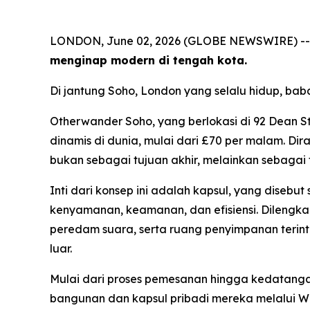
LONDON, June 02, 2026 (GLOBE NEWSWIRE) -
menginap modern di tengah kota.
Di jantung Soho, London yang selalu hidup, ba
Otherwander Soho, yang berlokasi di 92 Dean S
dinamis di dunia, mulai dari £70 per malam. Di
bukan sebagai tujuan akhir, melainkan sebaga
Inti dari konsep ini adalah kapsul, yang diseb
kenyamanan, keamanan, dan efisiensi. Dilengka
peredam suara, serta ruang penyimpanan terint
luar.
Mulai dari proses pemesanan hingga kedatangan
bangunan dan kapsul pribadi mereka melalui W