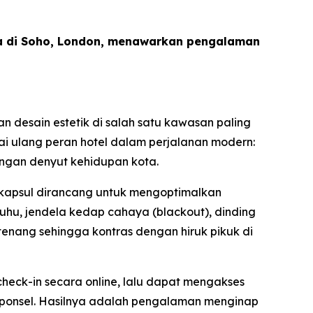
a di Soho, London, menawarkan pengalaman
 desain estetik di salah satu kawasan paling
nai ulang peran hotel dalam perjalanan modern:
ngan denyut kehidupan kota.
ap kapsul dirancang untuk mengoptimalkan
hu, jendela kedap cahaya (blackout), dinding
enang sehingga kontras dengan hiruk pikuk di
heck-in secara online, lalu dapat mengakses
l ponsel. Hasilnya adalah pengalaman menginap