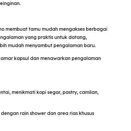
einginan.
r Soho membuat tamu mudah mengakses berbagai
 pengalaman yang praktis untuk datang,
n lebih mudah menyambut pengalaman baru.
6 kamar kapsul dan menawarkan pengalaman
tai, menikmati kopi segar, pastry, camilan,
dengan rain shower dan area rias khusus