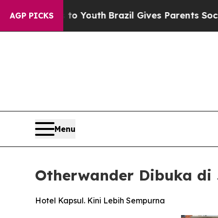
ms to Youth
Brazil Gives Parents Social Media Con
AGP PICKS
Menu
Otherwander Dibuka di
Hotel Kapsul. Kini Lebih Sempurna