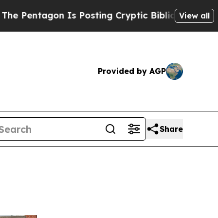
 Is Posting Cryptic Biblical Messages on Social
View all
Provided by AGP
Share