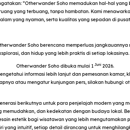
ngatakan: “Otherwander Soho memadukan hal-hal yang 
pa ruang yang terbuang, tanpa hambatan. Kami menawa
alam yang nyaman, serta kualitas yang sepadan di pusat s
 Otherwander Soho berencana memperluas jangkauannya m
rasi, dan hidup yang lebih praktis di setiap lokasinya.
Juni
Otherwander Soho dibuka mulai 1
2026.
engetahui informasi lebih lanjut dan pemesanan kamar, k
kapnya atau mengatur kunjungan pers, silakan hubungi:
enerasi berikutnya untuk para penjelajah modern yang 
ang memudahkan, dan kedekatan dengan budaya lokal. Be
ain estetik bagi wisatawan yang lebih mengutamakan p
diri yang intuitif, setiap detail dirancang untuk menghi