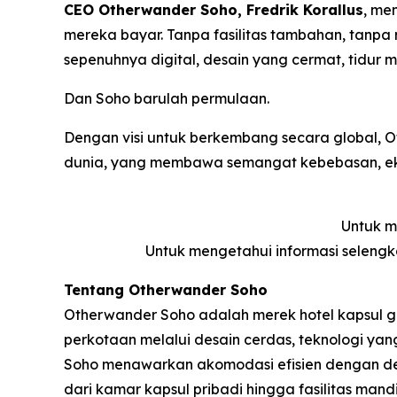
CEO Otherwander Soho, Fredrik Korallus
, me
mereka bayar. Tanpa fasilitas tambahan, tan
sepenuhnya digital, desain yang cermat, tidur m
Dan Soho barulah permulaan.
Dengan visi untuk berkembang secara global,
dunia, yang membawa semangat kebebasan, eksplo
Untuk m
Untuk mengetahui informasi seleng
Tentang Otherwander Soho
Otherwander Soho adalah merek hotel kapsul g
perkotaan melalui desain cerdas, teknologi y
Soho menawarkan akomodasi efisien dengan des
dari kamar kapsul pribadi hingga fasilitas man