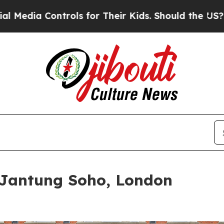
trols for Their Kids. Should the US?
The Pentagon
 Jantung Soho, London