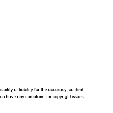
ility or liability for the accuracy, content,
f you have any complaints or copyright issues