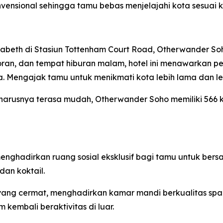
nsional sehingga tamu bebas menjelajahi kota sesuai k
lizabeth di Stasiun Tottenham Court Road, Otherwande
, restoran, dan tempat hiburan malam, hotel ini menawarkan
kota. Mengajak tamu untuk menikmati kota lebih lama da
eharusnya terasa mudah, Otherwander Soho memiliki 56
nghadirkan ruang sosial eksklusif bagi tamu untuk bersan
dan koktail.
ang cermat, menghadirkan kamar mandi berkualitas spa 
kembali beraktivitas di luar.