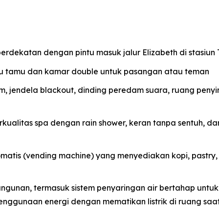
berdekatan dengan pintu masuk jalur Elizabeth di stasiu
tu tamu dan kamar double untuk pasangan atau teman
m, jendela blackout, dinding peredam suara, ruang peny
ualitas spa dengan rain shower, keran tanpa sentuh, da
matis (vending machine) yang menyediakan kopi, pastry, 
 bangunan, termasuk sistem penyaringan air bertahap untu
enggunaan energi dengan mematikan listrik di ruang saa