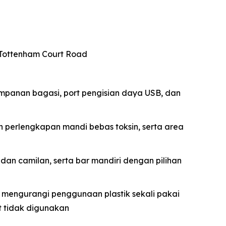
n Tottenham Court Road
impanan bagasi, port pengisian daya USB, dan
n perlengkapan mandi bebas toksin, serta area
dan camilan, serta bar mandiri dengan pilihan
k mengurangi penggunaan plastik sekali pakai
t tidak digunakan