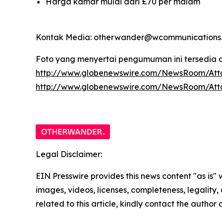
Harga kamar mulai dari £70 per malam
Kontak Media: otherwander@wcommunications.
Foto yang menyertai pengumuman ini tersedia d
http://www.globenewswire.com/NewsRoom/Att
http://www.globenewswire.com/NewsRoom/At
Legal Disclaimer:
EIN Presswire provides this news content "as is" 
images, videos, licenses, completeness, legality, o
related to this article, kindly contact the author