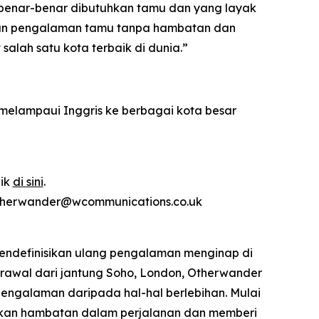
benar-benar dibutuhkan tamu dan yang layak
rkan pengalaman tamu tanpa hambatan dan
alah satu kota terbaik di dunia.”
elampaui Inggris ke berbagai kota besar
lik
di sini
.
 otherwander@wcommunications.co.uk
mendefinisikan ulang pengalaman menginap di
rawal dari jantung Soho, London, Otherwander
engalaman daripada hal-hal berlebihan. Mulai
langkan hambatan dalam perjalanan dan memberi