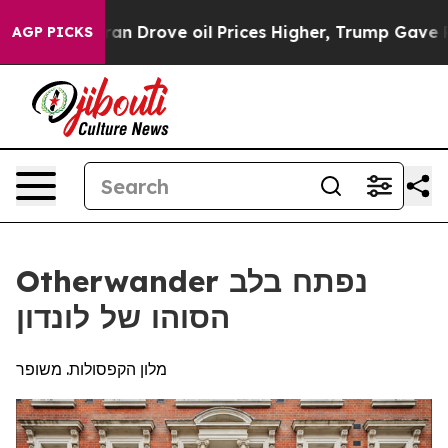
ith Iran Drove oil Prices Higher, Trump Gave Politica
AGP PICKS
Otherwander נפתח בלב
הסוהו של לונדון
מלון הקפסולות. משופר