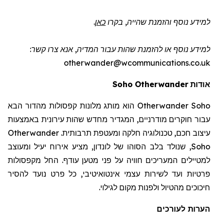
למידע נוסף והזמנת שהייה
, בקרו
כאן
.
למידע נוסף או להזמנת שהות
עבור המדיה
, אנא צרו קשר:
otherwander@wcommunications.co.uk
אודות
Otherwander
Soho
Otherwander Soho
הוא מותג מלונות קפסולות מהדור הבא
עבור חוקרים מודרניים, המגדיר מחדש שהות עירונית באמצעות
עיצוב חכם, טכנולוגיה חלקה ומעטפת תרבותית.
Otherwander
Soho
, שנולד בלב הסוהו של לונדון, מציע אירוח יעיל ומעוצב
למטיילים המעריכים חוויה על פני מטען עודף. החל מקפסולות
פרטיות ועד לשירות עצמי אינטואיטיבי, כל פרט נועד להסיר
חיכוכים מהטיול ולפנות מקום לגילוי.
הערות לעורכים