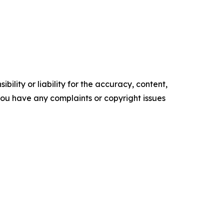
ility or liability for the accuracy, content,
f you have any complaints or copyright issues