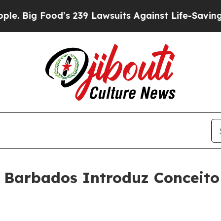
ood’s 239 Lawsuits Against Life-Saving Policies
H
 Barbados Introduz Conceito