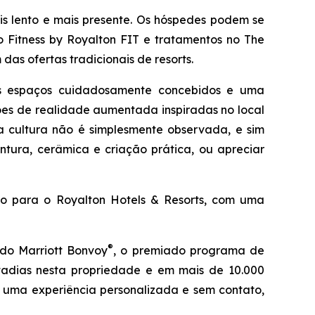
s lento e mais presente. Os hóspedes podem se
 Fitness by Royalton FIT e tratamentos no The
das ofertas tradicionais de resorts.
us espaços cuidadosamente concebidos e uma
sões de realidade aumentada inspiradas no local
a cultura não é simplesmente observada, e sim
intura, cerâmica e criação prática, ou apreciar
ulo para o Royalton Hotels & Resorts, com uma
®
 do Marriott Bonvoy
, o premiado programa de
tadias nesta propriedade e em mais de 10.000
r uma experiência personalizada e sem contato,