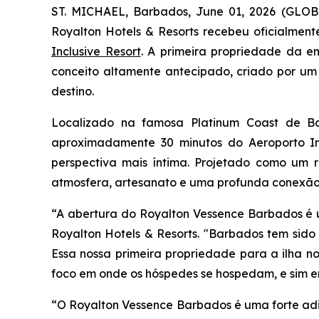
ST. MICHAEL, Barbados, June 01, 2026 (GLO
Royalton Hotels & Resorts recebeu oficialment
Inclusive Resort
. A primeira propriedade da 
conceito altamente antecipado, criado por um
destino.
Localizado na famosa Platinum Coast de Bar
aproximadamente 30 minutos do Aeroporto In
perspectiva mais íntima. Projetado como um r
atmosfera, artesanato e uma profunda conexão c
“A abertura do Royalton Vessence Barbados é um
Royalton Hotels & Resorts. "Barbados tem sido 
Essa nossa primeira propriedade para a ilha n
foco em onde os hóspedes se hospedam, e sim em
“O Royalton Vessence Barbados é uma forte adi