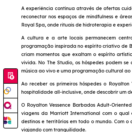
A experiência continua através de ofertas cu
reconectar nos espaços de mindfulness e área
Royal Spa, onde rituais de hidroterapia e exper
A cultura e a arte locais permanecem cent
programação inspirada no espírito criativo de 
criam momentos que exaltam o espírito artíst
vivida. No The Studio, os hóspedes podem se co
música ao vivo e uma programação cultural ao 
Ao receber os primeiros hóspedes o Royalton 
hospitalidade all-inclusive, onde descobrir um d
O Royalton Vessence Barbados Adult-Oriented, 
viagens da Marriott International com o qua
destinos e territórios em todo o mundo. Com o
viajando com tranquilidade.