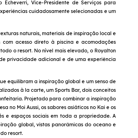
 Echeverri, Vice-Presidente de Serviços para
as experiências cuidadosamente selecionadas e um
xturas naturais, materiais de inspiração local e
ias com acesso direto à piscina e acomodações
do o resort. No nível mais elevado, o Royalton
a de privacidade adicional e de uma experiência
ue equilibram a inspiração global e um senso de
lizados à la carte, um Sports Bar, dois conceitos
nfeitaria. Projetado para combinar a inspiração
esa no Moi Aussi, os sabores asiáticos no Kai e os
fés e espaços sociais em toda a propriedade. A
piração global, vistas panorâmicas do oceano e
do resort.