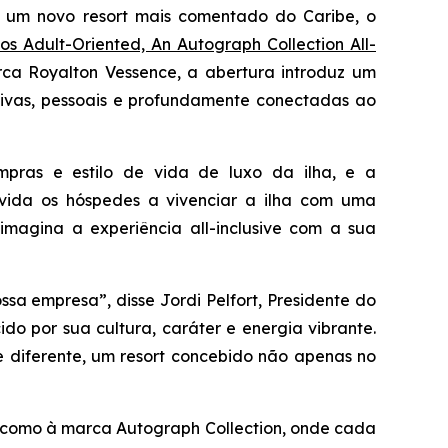
um novo resort mais comentado do Caribe, o
s Adult-Oriented, An Autograph Collection All-
ca Royalton Vessence, a abertura introduz um
sivas, pessoais e profundamente conectadas ao
mpras e estilo de vida de luxo da ilha, e a
vida os hóspedes a vivenciar a ilha com uma
imagina a experiência all-inclusive com a sua
sa empresa”, disse Jordi Pelfort, Presidente do
do por sua cultura, caráter e energia vibrante.
e diferente, um resort concebido não apenas no
m como à marca Autograph Collection, onde cada