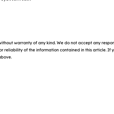
without warranty of any kind. We do not accept any responsib
r reliability of the information contained in this article. I
 above.