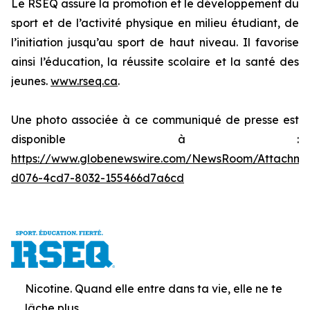
Le RSEQ assure la promotion et le développement du
sport et de l’activité physique en milieu étudiant, de
l’initiation jusqu’au sport de haut niveau. Il favorise
ainsi l’éducation, la réussite scolaire et la santé des
jeunes.
www.rseq.ca
.
Une photo associée à ce communiqué de presse est
disponible à :
https://www.globenewswire.com/NewsRoom/Attachm
d076-4cd7-8032-155466d7a6cd
Nicotine. Quand elle entre dans ta vie, elle ne te
lâche plus.