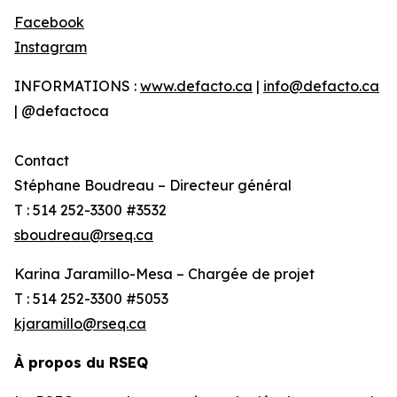
Facebook
Instagram
INFORMATIONS :
www.defacto.ca
|
info@defacto.ca
| @defactoca
Contact
Stéphane Boudreau – Directeur général
T : 514 252-3300 #3532
sboudreau@rseq.ca
Karina Jaramillo-Mesa – Chargée de projet
T : 514 252-3300 #5053
kjaramillo@rseq.ca
À propos du RSEQ