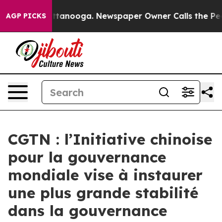
 in Chattanooga. Newspaper Owner Calls the People A
AGP PICKS
CGTN : l’Initiative chinoise
pour la gouvernance
mondiale vise à instaurer
une plus grande stabilité
dans la gouvernance