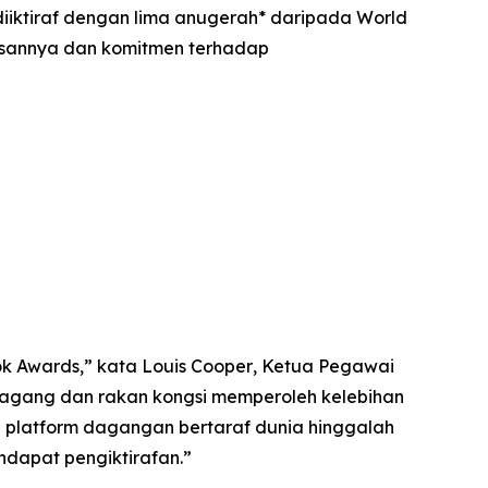
diiktiraf dengan lima anugerah* daripada World
usannya dan komitmen terhadap
k Awards,” kata Louis Cooper
,
Ketua Pegawai
dagang dan rakan kongsi memperoleh kelebihan
n platform dagangan bertaraf dunia hinggalah
ndapat pengiktirafan.
”