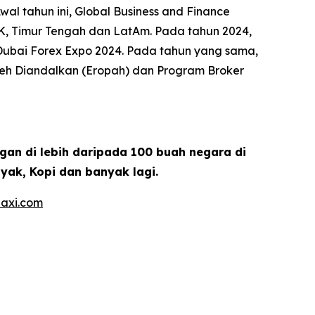
wal tahun ini, Global Business and Finance
K, Timur Tengah dan LatAm. Pada tahun 2024,
i Dubai Forex Expo 2024. Pada tahun yang sama,
oleh Diandalkan (Eropah) dan Program Broker
gan di lebih daripada 100 buah negara di
yak, Kopi dan banyak lagi.
axi.com