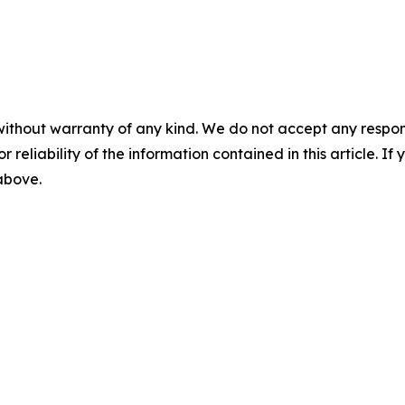
without warranty of any kind. We do not accept any responsib
r reliability of the information contained in this article. I
 above.