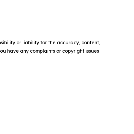
ility or liability for the accuracy, content,
f you have any complaints or copyright issues