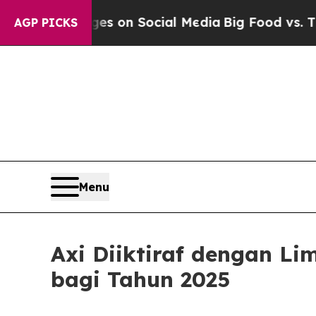
al Messages on Social Media
Big Food vs. The Peo
AGP PICKS
Menu
Axi Diiktiraf dengan L
bagi Tahun 2025