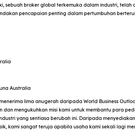
, sebuah broker global terkemuka dalam industri, telah 
nandakan pencapaian penting dalam pertumbuhan berter
ralia
na Australia
menerima lima anugerah daripada World Business Outloo
kan dan mengukuhkan misi kami untuk membantu para pe
ndustri yang sentiasa berubah ini. Daripada menyediaka
, kami sangat teruja apabila usaha kami sekali lagi me