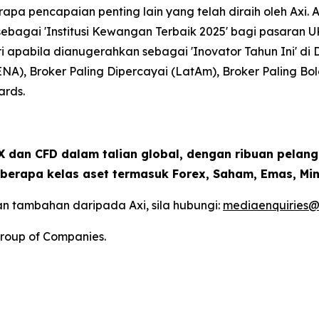
apa pencapaian penting lain yang telah diraih oleh Axi. A
bagai 'Institusi Kewangan Terbaik 2025' bagi pasaran U
ri apabila dianugerahkan sebagai 'Inovator Tahun Ini' d
ENA), Broker Paling Dipercayai (LatAm), Broker Paling B
ards.
 dan CFD dalam talian global, dengan ribuan pelang
berapa kelas aset termasuk Forex, Saham, Emas, Min
n tambahan daripada Axi, sila hubungi:
mediaenquiries@
roup of Companies.