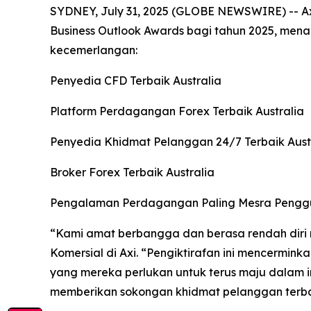
SYDNEY, July 31, 2025 (GLOBE NEWSWIRE) -- Axi
Business Outlook Awards bagi tahun 2025, me
kecemerlangan:
Penyedia CFD Terbaik Australia
Platform Perdagangan Forex Terbaik Australia
Penyedia Khidmat Pelanggan 24/7 Terbaik Aust
Broker Forex Terbaik Australia
Pengalaman Perdagangan Paling Mesra Penggu
“
Kami amat berbangga dan berasa rendah diri 
Komersial di Axi.
“
Pengiktirafan ini mencermin
yang mereka perlukan untuk terus maju dalam i
memberikan sokongan khidmat pelanggan terbaik