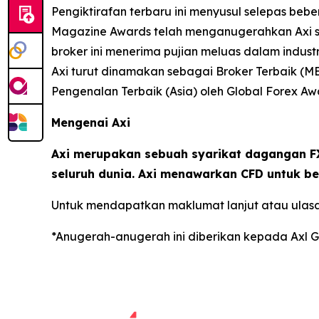
Pengiktirafan terbaru ini menyusul selepas beber
Magazine Awards telah menganugerahkan Axi se
broker ini menerima pujian meluas dalam indust
Axi turut dinamakan sebagai Broker Terbaik (M
Pengenalan Terbaik (Asia) oleh Global Forex Aw
Mengenai Axi
Axi merupakan sebuah syarikat dagangan FX
seluruh dunia. Axi menawarkan CFD untuk be
Untuk mendapatkan maklumat lanjut atau ulasa
*Anugerah-anugerah ini diberikan kepada Axl G