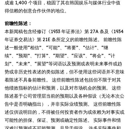
成逾 1,400 个项目，稳固了其在韩国娱乐与媒体行业中值
得信赖的创意合作伙伴的地位。
前瞻性陈述：
本新闻稿包含经修订《1933 年证券法》第 27A 条及《1934
年证券交易法》第 21E 条所定义的前瞻性陈述。 前瞻性陈
述一般使用“相信”、“可能”、“将要”、“估计”、“继
续”、“预期”、“打算”、“期望”、“应该”、“将会”、“计
划”、“未来”、“展望”等词语以及预测或表明未来事件或趋
势或非历史性表述的类似陈述，但不使用这些词语并不意味
着陈述不具备前瞻性。 这些前瞻性陈述包括但不限于对其
他绩效指标的估计和预测，以及对市场机会的预测。 这些
陈述基于公司管理层当前的预期以及各种假设（无论本次公
告中是否明确指出），并非实际业绩预测。 这些前瞻性陈
述仅供说明目的，不得被任何投资者作为或依赖为对事实或
可能性的担保、保证、预测或确定性陈述。 实际事件和情
况难以预测或不可能预测，且异于假设。 许多实际事件和