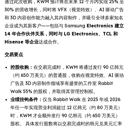
通过此次收购，KWM 预计将在未来 12 个月内实现 25% 至
30% 的营收增长，同时将 VFX（视觉特效）、AI 驱动广告
和 3D 内容创作能力融入其内容制作，并吸引全球多家知名
企业成为其新客户——包括与 Samsung
Electronics 建立
14 年合作伙伴关系，同时与 LG Electronics、TCL 和
Hisense 等企业
达成合作。
交易要点
控股收购：
在交易完成时，KWM 将通过发行 90 亿韩元
（约 650 万美元）的普通股，收购在视觉特效、AI 驱动
广告及 3D 内容制作领域享有盛誉的工作室 Rabbit
Walk 55% 的股权，并取得其管理控制权。
业绩挂钩条件：
仅当 Rabbit Walk 在 2025 年或 2026
年任一年实现营业利润超过 12 亿韩元（约 80 万美元）
时，KWM 才会额外发行 90 亿韩元（约 650 万美元）
股权。 具体发行股数将以交易完成时的韩元兑美元汇率