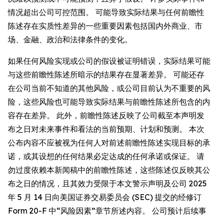
情况超出公司可控范围。 可能导致实际结果与任何前瞻性
陈述存在实质性差异的一些重要因素包括国内外商业、市
场、金融、政治和法律条件的变化。
如果任何风险实现或公司的假设被证明错误，实际结果可能
与这些前瞻性陈述所暗示的结果存在显著差异。 可能还存
在公司当前不知道的其他风险，或公司目前认为不重要的风
险，这些风险也可能导致实际结果与前瞻性陈述所包含的内
容存在差异。 此外，前瞻性陈述反映了公司截至本声明发
布之日对未来事件和看法的当前预期、计划和预测。 本次
公布内容不应被视为任何人对前述前瞻性陈述实现目标的承
诺，或其设想的任何结果必定达成的任何承诺或保证。 请
勿过度依赖本新闻稿中的前瞻性陈述，这些陈述仅反映其公
布之日的情况，且其效力受限于本文警示声明及公司 2025
年 5 月 14 日向美国证券交易委员会 (SEC) 提交的经修订
Form 20-F 中“风险因素”章节所述内容。 公司预计后续事