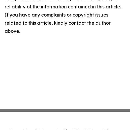
reliability of the information contained in this article.
If you have any complaints or copyright issues
related to this article, kindly contact the author
above.